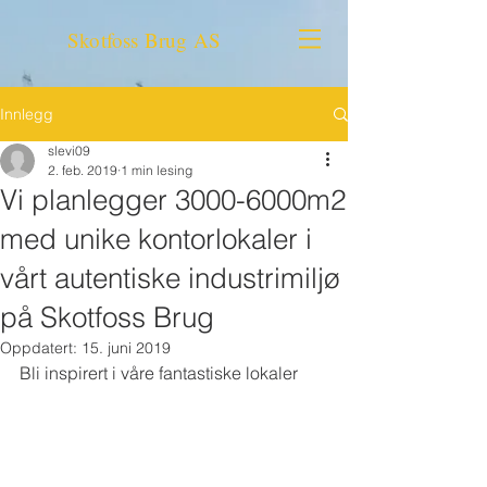
Skotfoss Brug AS
Innlegg
slevi09
2. feb. 2019
1 min lesing
Vi planlegger 3000-6000m2
med unike kontorlokaler i
vårt autentiske industrimiljø
på Skotfoss Brug
Oppdatert:
15. juni 2019
Bli inspirert i våre fantastiske lokaler