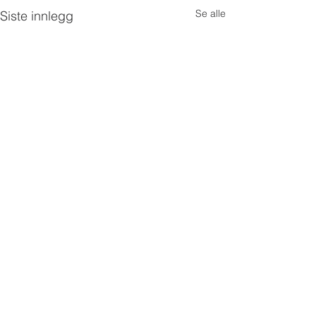
Se alle
Siste innlegg
Kommentarer