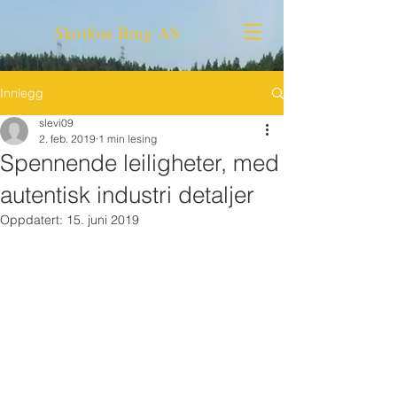
Skotfoss Brug AS
Innlegg
slevi09
2. feb. 2019
1 min lesing
Spennende leiligheter, med
autentisk industri detaljer
Oppdatert:
15. juni 2019