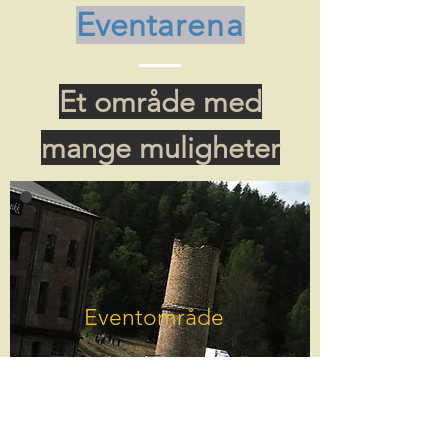
Event
arena
Et område med
mange muligheter
Eventområde
GET IN TOUCH